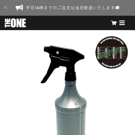
平日14時までのご注文は当日発送いたします🚚