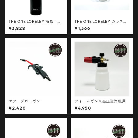
THE ONE LORELEY 簡易コー
THE ONE LORELEY ガラスコ
ティング剤 500ml
ーティング メンテナンス剤 10
¥3,828
¥1,366
0mlお試しサイズ
エアーブローガン
フォームガン※高圧洗浄機用
¥2,420
¥4,950