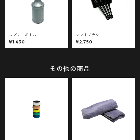
スプレーボトル
ソフトブラシ
¥1,430
¥2,750
その他の商品