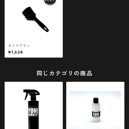
タイヤブラシ
¥1,628
同じカテゴリの商品