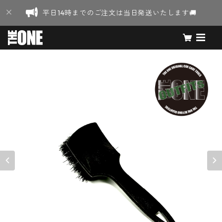
平日14時までのご注文は当日発送いたします🚚