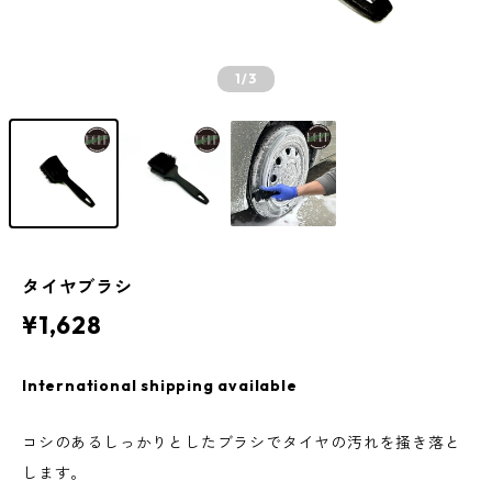
1
/3
タイヤブラシ
¥1,628
International shipping available
コシのあるしっかりとしたブラシでタイヤの汚れを掻き落と
します。