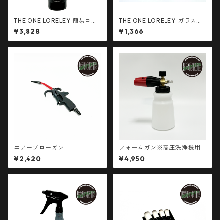
THE ONE LORELEY 簡易コー
THE ONE LORELEY ガラスコ
ティング剤 500ml
ーティング メンテナンス剤 10
¥3,828
¥1,366
0mlお試しサイズ
エアーブローガン
フォームガン※高圧洗浄機用
¥2,420
¥4,950