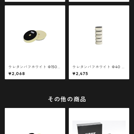
ウレタンバフホワイト Φ150
ウレタンバフホワイト Φ40 ベ
ベルクロ径130mm 1枚
ルクロ径30mm 5枚 簡易包装
¥2,068
¥2,475
その他の商品