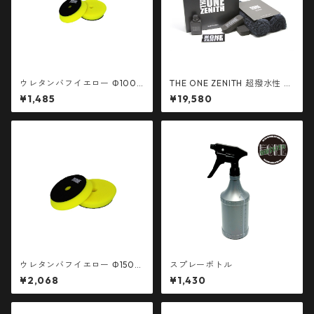
ウレタンバフイエロー Φ100
THE ONE ZENITH 超撥水性 ガ
ベルクロ径80mm 1枚
ラスコーティング剤 硬化型
¥1,485
¥19,580
ウレタンバフイエロー Φ150
スプレーボトル
ベルクロ径130mm 1枚
¥2,068
¥1,430