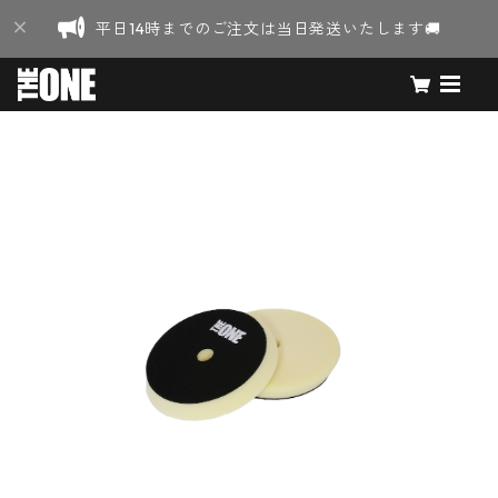
平日14時までのご注文は当日発送いたします🚚