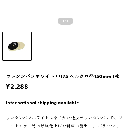
1
/1
ウレタンバフホワイト Φ175 ベルクロ径150mm 1枚
¥2,288
International shipping available
ウレタンバフホワイトは柔らかい低反発ウレタンバフで、ソ
リッドカラー等の最終仕上げや新車の艶出し、 ポリッシャー